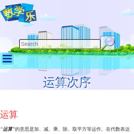
运算次序
运算
"运算"
的意思是加、减、乘、除、取平方等运作。在代数表达