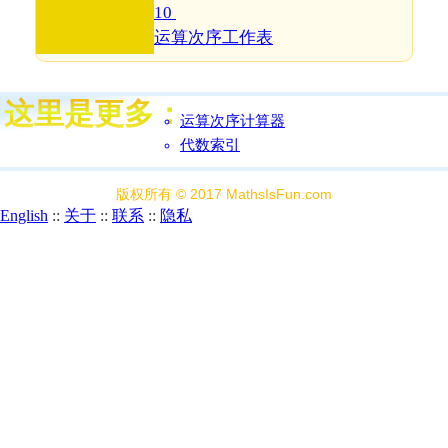
10
运算次序工作表
运算次序计算器
代数索引
版权所有 © 2017 MathsIsFun.com
English
::
关于
::
联系
::
隐私