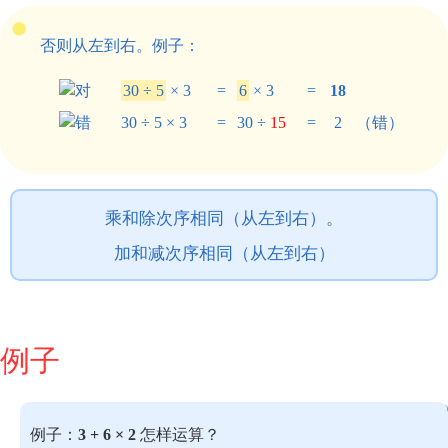
否则从左到右。例子：
30 ÷ 5
× 3
=
6
× 3
=
18
30 ÷ 5 × 3
=
30 ÷
15
=
2
（错）
乘和除次序相同（从左到右）。
加和减次序相同（从左到右）
例子
例子：
3 + 6 × 2
怎样运算？