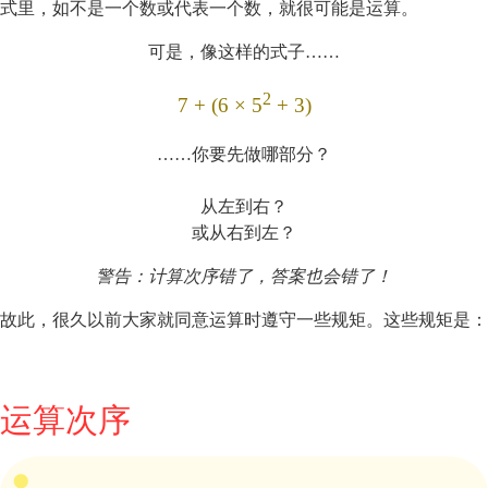
式里，如不是一个数或代表一个数，就很可能是运算。
可是，像这样的式子……
2
7 + (6 × 5
+ 3)
……你要先做哪部分？
从左到右？
或从右到左？
警告：计算次序错了，答案也会错了！
故此，很久以前大家就同意运算时遵守一些规矩。这些规矩是：
运算次序