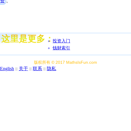
资
。
投资入门
钱财索引
版权所有 © 2017 MathsIsFun.com
English
::
关于
::
联系
::
隐私