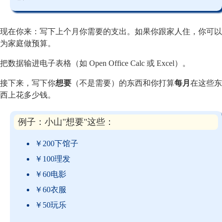
现在你来：写下上个月你需要的支出。如果你跟家人住，你可以
为家庭做预算。
把数据输进电子表格（如 Open Office Calc 或 Excel）。
接下来，写下你
想要
（不是需要）的东西和你打算
每月
在这些东
西上花多少钱。
例子：小山"想要"这些：
￥200下馆子
￥100理发
￥60电影
￥60衣服
￥50玩乐