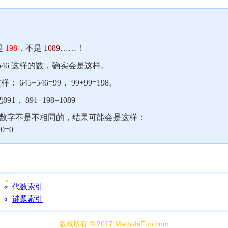
是
198
，不是
1089
……！
546 这样的数，确实会是这样。
： 645−546=99， 99+99=198。
， 891+198=1089
位数字不是不相同的，结果可能会是这样：
0=0
代数索引
谜题索引
版权所有 © 2017 MathsIsFun.com