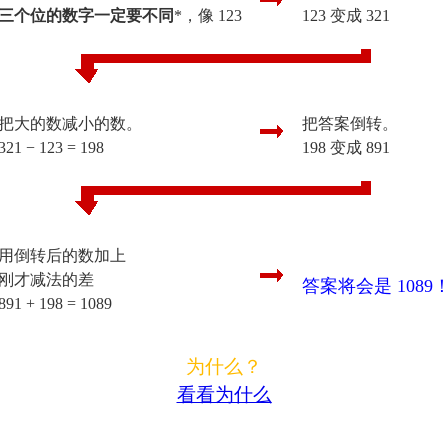
三个位的数字一定要不同
*，像 123
123 变成 321
把大的数减小的数。
把答案倒转。
321 − 123 = 198
198 变成 891
用倒转后的数加上
刚才减法的差
答案将会是 1089
891 + 198 = 1089
为什么？
看看为什么