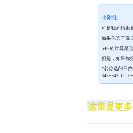
小附注
可是我的结果
如果你选了像 
546 的计算是这样
但是，如果你把891
*若你选的三
343−343=0，0+