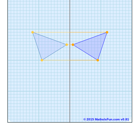
© 2015 MathsIsFun.com v0.81