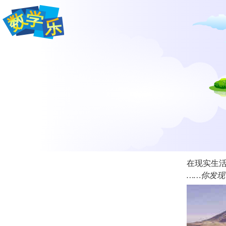
在现实生
……你发现