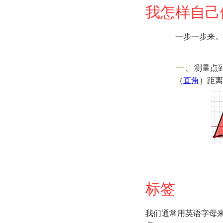
我怎样自己
一步一步来。
一、
测量点
（
直角
）距离
标签
我们通常用英语字母