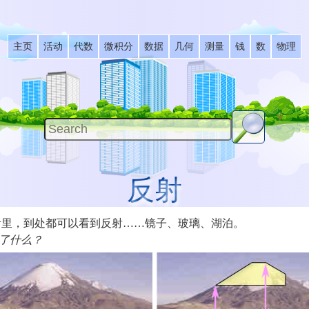
主页
活动
代数
微积分
数据
几何
测量
钱
数
物理
反射
活里，到处都可以看到反射……镜子、玻璃、湖泊。
了什么？