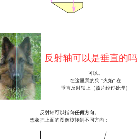
反射轴可以是垂直的吗
可以。
在这里我的狗 "火焰" 在
垂直反射轴上（照片经过处理）
反射轴可以指向
任何方向
。
想象把上面的图像旋转到不同方向：