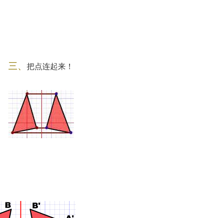
三、
把点连起来！