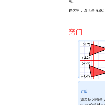
点。
在这里，原形是
ABC
窍门
Y轴
如果反射轴是 