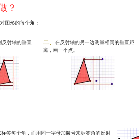
做？
对图形的每个
角
：
二、
到反射轴的垂直
在反射轴的另一边测量相同的垂直距
离，画一个点。
来标签每个角，而用同一字母加撇号来标签角的反射