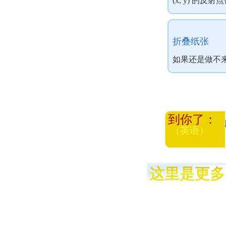
(x, y) 的反
折叠纸张
如果还是做不