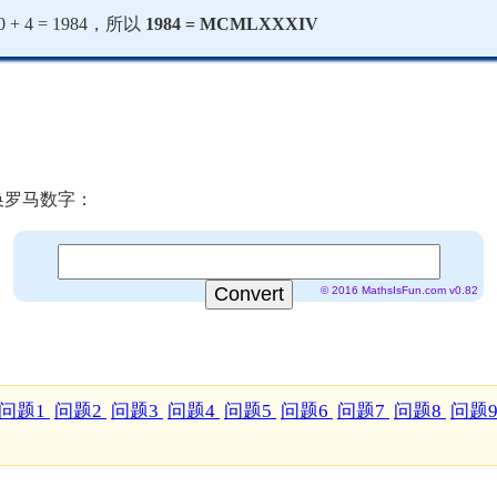
 80 + 4 = 1984，所以
1984 = MCMLXXXIV
换罗马数字：
© 2016 MathsIsFun.com v0.82
问题1
问题2
问题3
问题4
问题5
问题6
问题7
问题8
问题