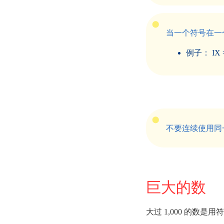
当一个符号在一
例子： IX = X
不要连续使用同一
巨大的数
大过 1,000 的数是