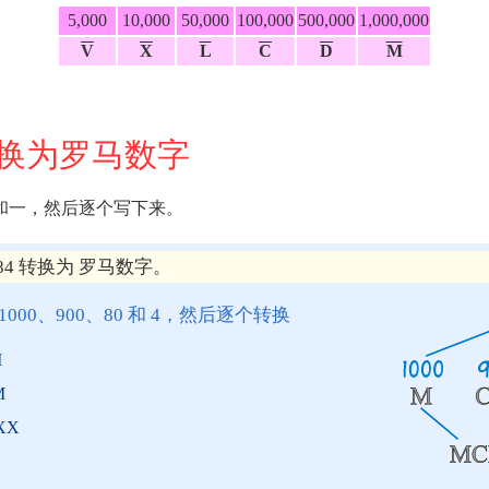
5,000
10,000
50,000
100,000
500,000
1,000,000
V
X
L
C
D
M
换为罗马数字
和一，然后逐个写下来。
84 转换为 罗马数字。
成 1000、900、80 和 4，然后逐个转换
M
M
XXX