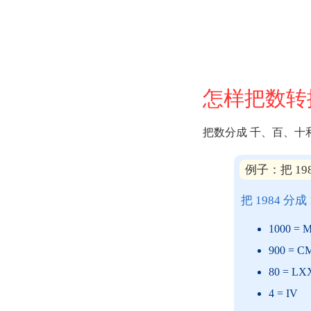
怎样把数转
把数分成 千、百、十
例子：把 19
把 1984 分
1000 = 
900 = C
80 = L
4 = IV