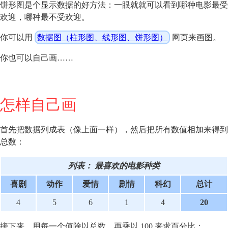
饼形图是个显示数据的好方法：一眼就就可以看到哪种电影最受
欢迎，哪种最不受欢迎。
你可以用
数据图（柱形图、线形图、饼形图）
网页来画图。
你也可以自己画……
怎样自己画
首先把数据列成表（像上面一样），然后把所有数值相加来得到
总数：
列表：
最喜欢的电影种类
喜剧
动作
爱情
剧情
科幻
总计
4
5
6
1
4
20
接下来，用每一个值除以总数，再乘以 100 来求百分比：