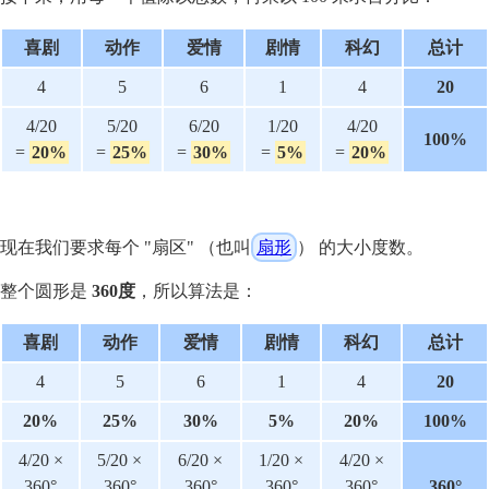
喜剧
动作
爱情
剧情
科幻
总计
4
5
6
1
4
20
4/20
5/20
6/20
1/20
4/20
100%
=
20%
=
25%
=
30%
=
5%
=
20%
现在我们要求每个 "扇区" （也叫
扇形
） 的大小度数。
整个圆形是
360度
，所以算法是：
喜剧
动作
爱情
剧情
科幻
总计
4
5
6
1
4
20
20%
25%
30%
5%
20%
100%
4/20 ×
5/20 ×
6/20 ×
1/20 ×
4/20 ×
360°
360°
360°
360°
360°
360°