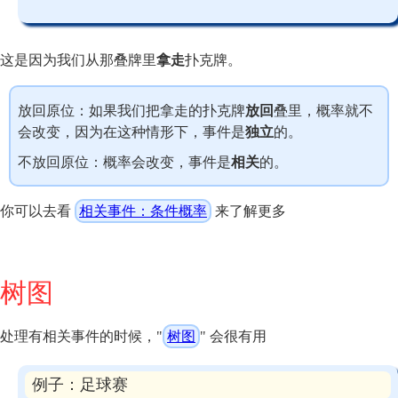
这是因为我们从那叠牌里
拿走
扑克牌。
放回原位：如果我们把拿走的扑克牌
放回
叠里，概率就不
会改变，因为在这种情形下，事件是
独立
的。
不放回原位：概率会改变，事件是
相关
的。
你可以去看
相关事件：条件概率
来了解更多
树图
处理有相关事件的时候，"
树图
" 会很有用
例子：足球赛