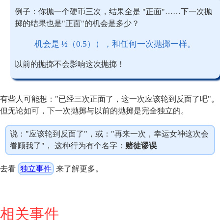
例子：你抛一个硬币三次，结果全是 "正面"……下一次抛
掷的结果也是"正面"的机会是多少？
机会是 ½（0.5）），和任何一次抛掷一样。
以前的抛掷不会影响这次抛掷！
有些人可能想："已经三次正面了，这一次应该轮到反面了吧"。
但无论如可，下一次抛掷与以前的抛掷是完全独立的。
说："应该轮到反面了"，或："再来一次，幸运女神这次会
眷顾我了"， 这种行为有个名字：
赌徒谬误
去看
独立事件
来了解更多。
相关事件