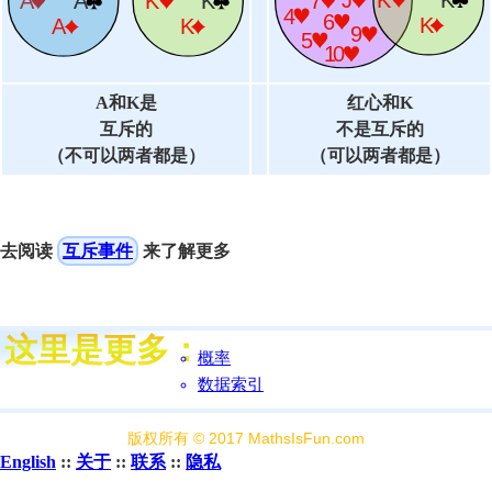
A和K是
红心和K
互斥
的
不是
互斥的
（不可以两者都是）
（可以两者都是）
去阅读
互斥事件
来了解更多
概率
数据索引
版权所有 © 2017 MathsIsFun.com
English
::
关于
::
联系
::
隐私