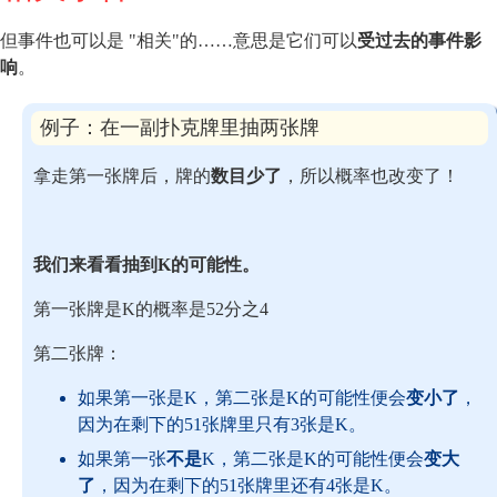
但事件也可以是 "相关"的……意思是它们可以
受过去的事件影
响
。
例子：在一副扑克牌里抽两张牌
拿走第一张牌后，牌的
数目少了
，所以概率也改变了！
我们来看看抽到K的可能性。
第一张牌是K的概率是52分之4
第二张牌：
如果第一张是K，第二张是K的可能性便会
变小了
，
因为在剩下的51张牌里只有3张是K。
如果第一张
不是
K，第二张是K的可能性便会
变大
了
，因为在剩下的51张牌里还有4张是K。