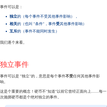
事件可以是：
独立
的（每个事件不受其他事件影响），
相关
的（也叫 "条件"，事件
受
其他事件影响）
互斥
的（事件不能同时发生）
我们逐个来看。
独立事件
事件可以是 "独立"的，意思是每个事件
不受
任何其他事件影
响。
这是个重要的概念！硬币不"知道"以前它曾经正面向上……每一
次抛掷硬币都是个绝对独立的事件。