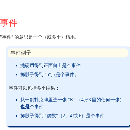
事件
"事件" 的意思是一个（或多个）结果。
事件例子：
抛硬币得到正面向上是个事件
掷骰子得到 "5"点是个事件。
事件可以包括多个结果：
从一副扑克牌里选一张 "K" （4张K里的任何一张）
也是
个事件
掷骰子得到 "偶数"（2、4 或 6）是个事件