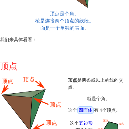
顶点是个角。
棱是连接两个顶点的线段。
面是一个单独的表面
。
我们来具体看看：
顶点
顶点
是两条或以上的线的交
点。
就是个角。
这个
四面体
有 4个顶点。
这个
五边形