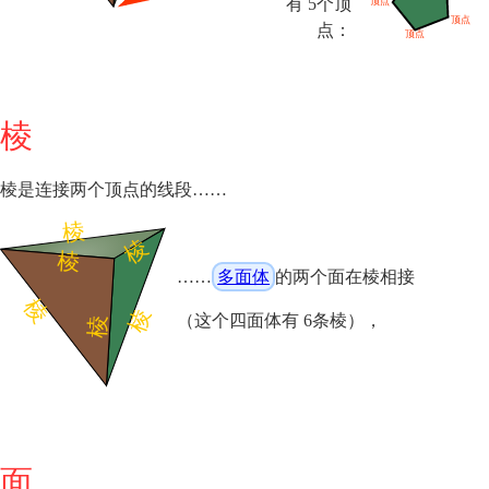
有 5个顶
点：
棱
棱是连接两个顶点的线段……
……
多面体
的两个面在棱相接
（这个四面体有 6条棱），
面