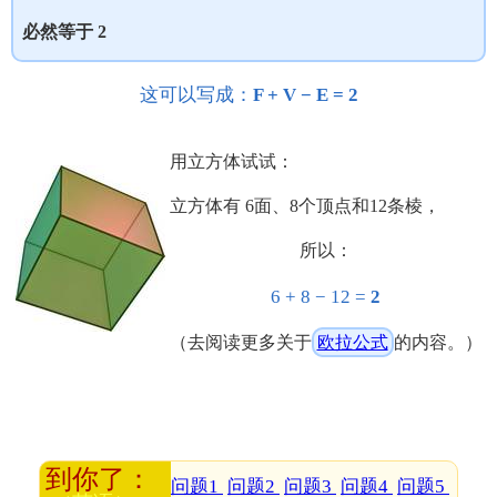
必然等于 2
这可以写成：
F + V − E = 2
用立方体试试：
立方体有 6面、8个顶点和12条棱，
所以：
6 + 8 − 12 =
2
（去阅读更多关于
欧拉公式
的内容。）
问题1
问题2
问题3
问题4
问题5